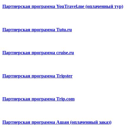
Партнерская программа YouTravel.me (оплаченный тур)
Партнерская программа Tutu.ru
Партнерская программа cruise.ru
Партнерская программа Tripster
Партнерская программа Trip.com
Партнерская программа Ашан (оплаченный заказ)