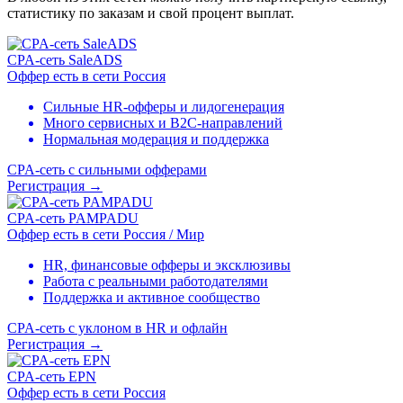
статистику по заказам и свой процент выплат.
CPA-сеть SaleADS
Оффер есть в сети
Россия
Сильные HR-офферы и лидогенерация
Много сервисных и B2C-направлений
Нормальная модерация и поддержка
CPA-сеть с сильными офферами
Регистрация
→
CPA-сеть PAMPADU
Оффер есть в сети
Россия / Мир
HR, финансовые офферы и эксклюзивы
Работа с реальными работодателями
Поддержка и активное сообщество
CPA-сеть с уклоном в HR и офлайн
Регистрация
→
CPA-сеть EPN
Оффер есть в сети
Россия