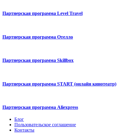
Партнерская программа Level Travel
Партнерская программа Отелло
Партнерская программа Skillbox
Партнерская программа START (онлайн кинотеатр)
Партнерская программа Aliexpress
Блог
Пользовательское соглашение
Контакты