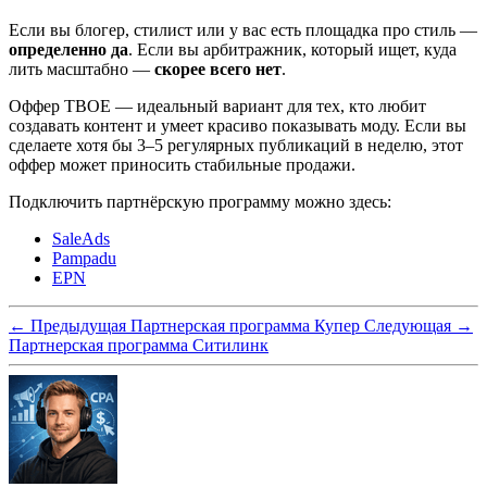
Если вы блогер, стилист или у вас есть площадка про стиль —
определенно да
. Если вы арбитражник, который ищет, куда
лить масштабно —
скорее всего нет
.
Оффер ТВОЕ — идеальный вариант для тех, кто любит
создавать контент и умеет красиво показывать моду. Если вы
сделаете хотя бы 3–5 регулярных публикаций в неделю, этот
оффер может приносить стабильные продажи.
Подключить партнёрскую программу можно здесь:
SaleAds
Pampadu
EPN
← Предыдущая
Партнерская программа Купер
Следующая →
Партнерская программа Ситилинк