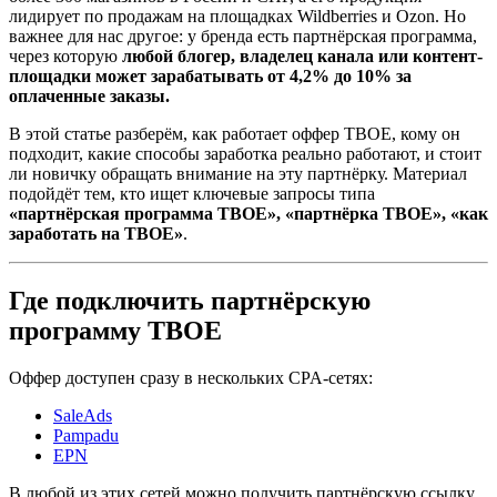
лидирует по продажам на площадках Wildberries и Ozon. Но
важнее для нас другое: у бренда есть партнёрская программа,
через которую
любой блогер, владелец канала или контент-
площадки может зарабатывать от 4,2% до 10% за
оплаченные заказы.
В этой статье разберём, как работает оффер ТВОЕ, кому он
подходит, какие способы заработка реально работают, и стоит
ли новичку обращать внимание на эту партнёрку. Материал
подойдёт тем, кто ищет ключевые запросы типа
«партнёрская программа ТВОЕ», «партнёрка TВОЕ», «как
заработать на ТВОЕ»
.
Где подключить партнёрскую
программу ТВОЕ
Оффер доступен сразу в нескольких CPA-сетях:
SaleAds
Pampadu
EPN
В любой из этих сетей можно получить партнёрскую ссылку,