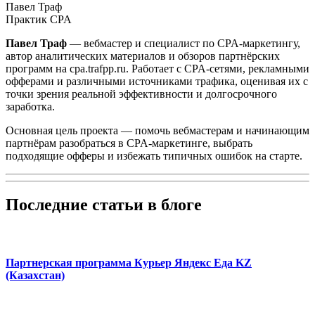
Павел Траф
Практик CPA
Павел Траф
— вебмастер и специалист по CPA-маркетингу,
автор аналитических материалов и обзоров партнёрских
программ на cpa.trafpp.ru. Работает с CPA-сетями, рекламными
офферами и различными источниками трафика, оценивая их с
точки зрения реальной эффективности и долгосрочного
заработка.
Основная цель проекта — помочь вебмастерам и начинающим
партнёрам разобраться в CPA-маркетинге, выбрать
подходящие офферы и избежать типичных ошибок на старте.
Последние статьи в блоге
Партнерская программа Курьер Яндекс Еда KZ
(Казахстан)