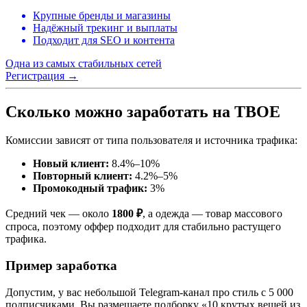
Крупные бренды и магазины
Надёжный трекинг и выплаты
Подходит для SEO и контента
Одна из самых стабильных сетей
Регистрация
→
Сколько можно заработать на ТВОЕ
Комиссии зависят от типа пользователя и источника трафика:
Новый клиент:
8.4%–10%
Повторный клиент:
4.2%–5%
Промокодный трафик:
3%
Средний чек — около
1800 ₽
, а одежда — товар массового
спроса, поэтому оффер подходит для стабильно растущего
трафика.
Пример заработка
Допустим, у вас небольшой Telegram-канал про стиль с 5 000
подписчиками. Вы размещаете подборку «10 крутых вещей из